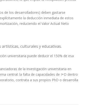
os de los desarrolladores) deben gastarse
 explícitamente la deducción inmediata de estos
amortización, reduciendo el Valor Actual Neto
artísticas, culturales y educativas.
ión universitaria puede deducir el 150% de esa
nciadoras de la investigación universitaria en
blema central: la falta de capacidades de I+D dentro
oratorio, contrata a sus propios PhD o desarrolla