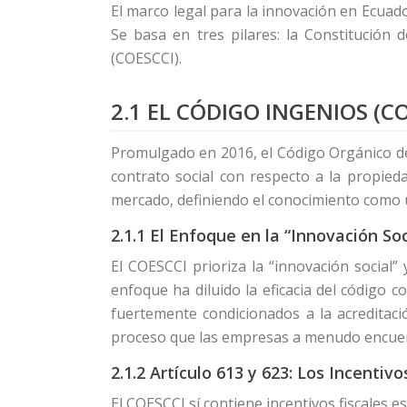
El marco legal para la innovación en Ecuad
Se basa en tres pilares: la Constitución
(COESCCI).
2.1 EL CÓDIGO INGENIOS (
Promulgado en 2016, el Código Orgánico de 
contrato social con respecto a la propieda
mercado, definiendo el conocimiento como un
2.1.1 El Enfoque en la “Innovación Soc
El COESCCI prioriza la “innovación social” 
enfoque ha diluido la eficacia del código 
fuertemente condicionados a la acreditaci
proceso que las empresas a menudo encuen
2.1.2 Artículo 613 y 623: Los Incentivo
El COESCCI sí contiene incentivos fiscales es