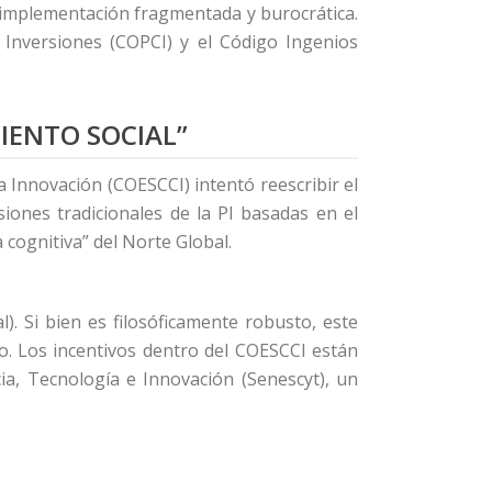
a implementación fragmentada y burocrática.
 Inversiones (COPCI) y el Código Ingenios
MIENTO SOCIAL”
 Innovación (COESCCI) intentó reescribir el
siones tradicionales de la PI basadas en el
 cognitiva” del Norte Global.
l). Si bien es filosóficamente robusto, este
do. Los incentivos dentro del COESCCI están
ia, Tecnología e Innovación (Senescyt), un