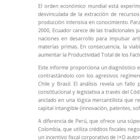
El orden económico mundial está experime
desvinculada de la extracción de recursos 
producción intensiva en conocimiento. Par
2000, Ecuador carece de las tradicionales 
naciones en desarrollo para impulsar arti
materias primas. En consecuencia, la via
aumentar la Productividad Total de los Facto
Este informe proporciona un diagnóstico ex
contrastándolo con los agresivos regímen
Chile y Brasil. El análisis revela un fall
constitucional y legislativa a través del C
anclado en una lógica mercantilista que re
capital intangible (innovación, patentes, so
A diferencia de Perú, que ofrece una súp
Colombia, que utiliza créditos fiscales ne
un incentivo fiscal corporativo de I+D auto