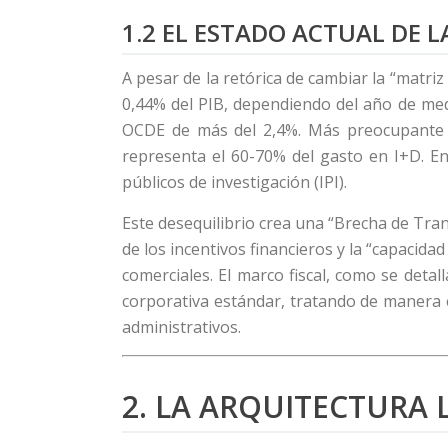
1.2 EL ESTADO ACTUAL DE L
A pesar de la retórica de cambiar la “matriz
0,44% del PIB, dependiendo del año de med
OCDE de más del 2,4%. Más preocupante es
representa el 60-70% del gasto en I+D. E
públicos de investigación (IPI).
Este desequilibrio crea una “Brecha de Tran
de los incentivos financieros y la “capacida
comerciales. El marco fiscal, como se detal
corporativa estándar, tratando de manera e
administrativos.
2. LA ARQUITECTURA 