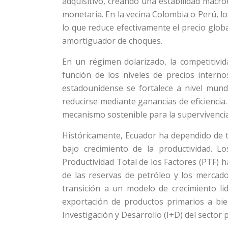
adquisitivo, creando una estabilidad macro
monetaria. En la vecina Colombia o Perú, 
lo que reduce efectivamente el precio globa
amortiguador de choques.
En un régimen dolarizado, la competitivi
función de los niveles de precios interno
estadounidense se fortalece a nivel mund
reducirse mediante ganancias de eficiencia. 
mecanismo sostenible para la supervivencia
Históricamente, Ecuador ha dependido de t
bajo crecimiento de la productividad. Lo
Productividad Total de los Factores (PTF) 
de las reservas de petróleo y los mercad
transición a un modelo de crecimiento li
exportación de productos primarios a bie
Investigación y Desarrollo (I+D) del sector 