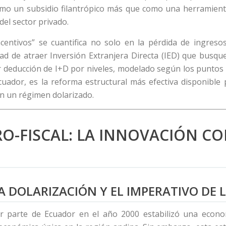
omo un subsidio filantrópico más que como una herramienta d
el sector privado.
entivos” se cuantifica no solo en la pérdida de ingresos
ad de atraer Inversión Extranjera Directa (IED) que busqu
educción de I+D por niveles, modelado según los puntos de 
Ecuador, es la reforma estructural más efectiva disponible
n un régimen dolarizado.
RO-FISCAL: LA INNOVACIÓN 
LA DOLARIZACIÓN Y EL IMPERATIVO DE
 parte de Ecuador en el año 2000 estabilizó una econom