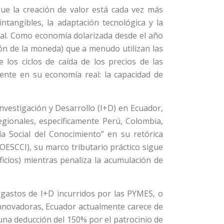
ue la creación de valor está cada vez más
intangibles, la adaptación tecnológica y la
ial. Como economía dolarizada desde el año
ión de la moneda) que a menudo utilizan las
 los ciclos de caída de los precios de las
ente en su economía real: la capacidad de
nvestigación y Desarrollo (I+D) en Ecuador,
gionales, específicamente Perú, Colombia,
mía Social del Conocimiento” en su retórica
COESCCI), su marco tributario práctico sigue
ficios) mientras penaliza la acumulación de
gastos de I+D incurridos por las PYMES, o
 innovadoras, Ecuador actualmente carece de
(una deducción del 150% por el patrocinio de