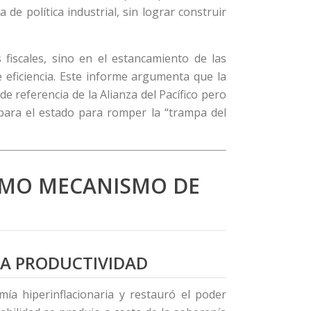
e política industrial, sin lograr construir
 fiscales, sino en el estancamiento de las
e eficiencia. Este informe argumenta que la
referencia de la Alianza del Pacífico pero
 para el estado para romper la “trampa del
COMO MECANISMO DE
 LA PRODUCTIVIDAD
ía hiperinflacionaria y restauró el poder