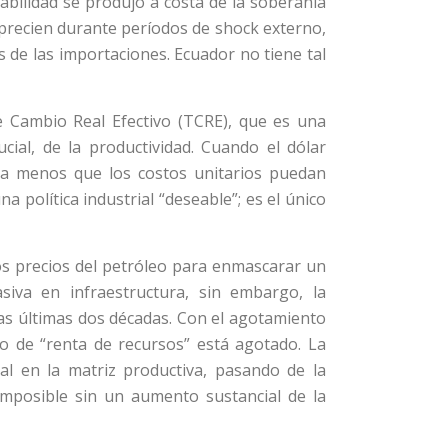
abilidad se produjo a costa de la soberanía
precien durante períodos de shock externo,
s de las importaciones. Ecuador no tiene tal
e Cambio Real Efectivo (TCRE), que es una
cial, de la productividad. Cuando el dólar
s a menos que los costos unitarios puedan
a política industrial “deseable”; es el único
os precios del petróleo para enmascarar un
asiva en infraestructura, sin embargo, la
las últimas dos décadas. Con el agotamiento
o de “renta de recursos” está agotado. La
al en la matriz productiva, pasando de la
imposible sin un aumento sustancial de la