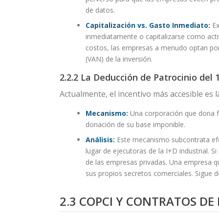
de datos.
Capitalización vs. Gasto Inmediato:
Ex
inmediatamente o capitalizarse como activ
costos, las empresas a menudo optan por la
(VAN) de la inversión.
2.2.2 La Deducción de Patrocinio del 
Actualmente, el incentivo más accesible es l
Mecanismo:
Una corporación que dona fo
donación de su base imponible.
Análisis:
Este mecanismo subcontrata efect
lugar de ejecutoras de la I+D industrial. S
de las empresas privadas. Una empresa qu
sus propios secretos comerciales. Sigue 
2.3 COPCI Y CONTRATOS DE