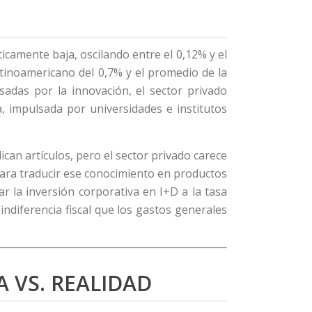
ticamente baja, oscilando entre el 0,12% y el
tinoamericano del 0,7% y el promedio de la
adas por la innovación, el sector privado
 impulsada por universidades e institutos
can artículos, pero el sector privado carece
) para traducir ese conocimiento en productos
ar la inversión corporativa en I+D a la tasa
ndiferencia fiscal que los gastos generales
 VS. REALIDAD